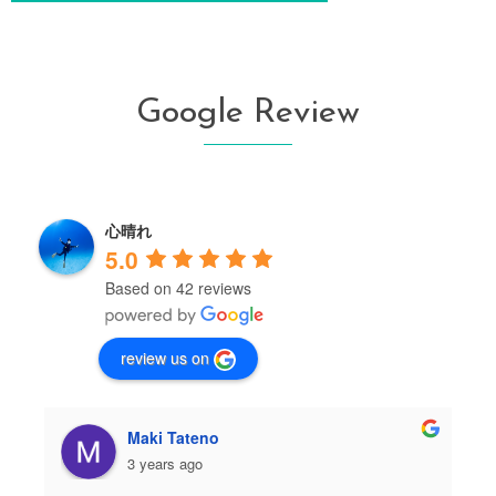
Google Review
心晴れ
5.0
Based on 42 reviews
review us on
Maki Tateno
3 years ago