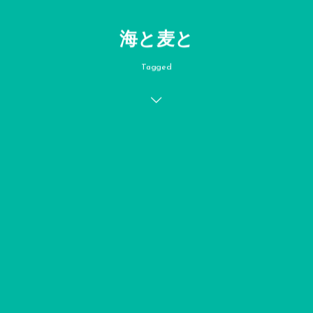
海と麦と
Tagged