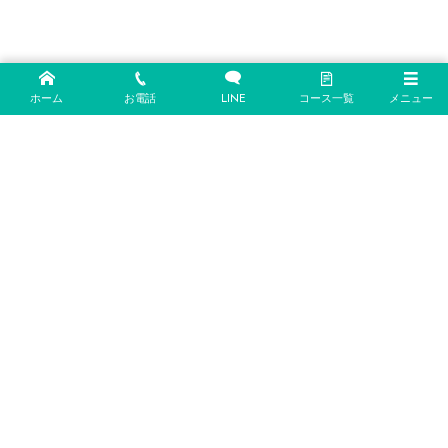
ホーム
お電話
LINE
コース一覧
メニュー
〒904-1107
沖縄県うるま市石川曙1丁目1-31
info@cocohalle-diving.com
https://cocohalle-diving.com
098-989-6580