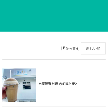
並べ替え
自家製麺 沖縄そば 海と麦と