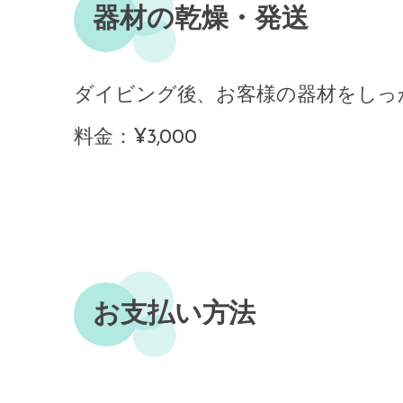
器材の乾燥・発送
ダイビング後、お客様の器材をしっ
料金：¥3,000
お支払い方法