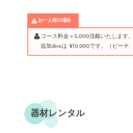
お一人様の場合
コース料金＋5,000頂戴いたしま
追加diveは ¥10,000です。（ビー
器材レンタル