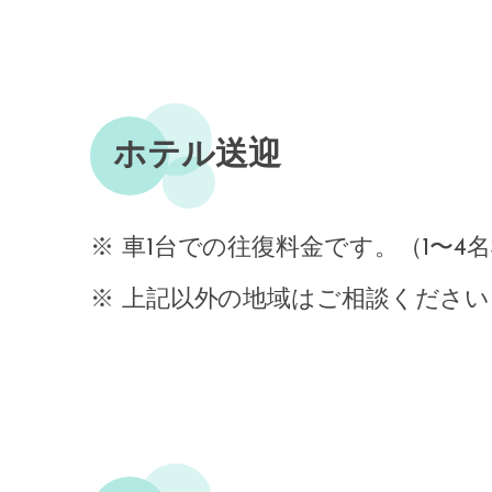
ホテル送迎
※ 車1台での往復料金です。（1〜4
※ 上記以外の地域はご相談ください