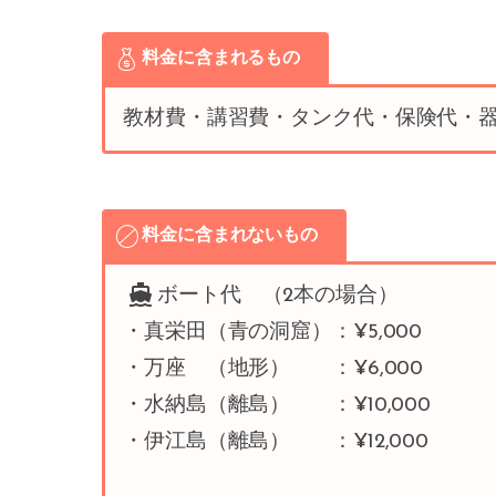
料金に含まれるもの
教材費・講習費・タンク代・保険代・
料金に含まれないもの
ボート代 （2本の場合）
・真栄田（青の洞窟）：¥5,000
・万座 （地形） ：¥6,000
・水納島（離島） ：¥10,000
・伊江島（離島） ：¥12,000