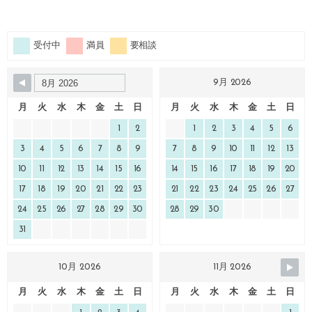
受付中
満員
要相談
9月 2026
月
火
水
木
金
土
日
月
火
水
木
金
土
日
1
2
1
2
3
4
5
6
3
4
5
6
7
8
9
7
8
9
10
11
12
13
10
11
12
13
14
15
16
14
15
16
17
18
19
20
17
18
19
20
21
22
23
21
22
23
24
25
26
27
24
25
26
27
28
29
30
28
29
30
31
10月 2026
11月 2026
月
火
水
木
金
土
日
月
火
水
木
金
土
日