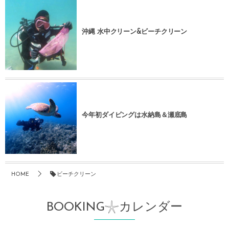
沖縄 水中クリーン&ビーチクリーン
今年初ダイビングは水納島＆瀬底島
HOME
ビーチクリーン
BOOKING𓇼カレンダー