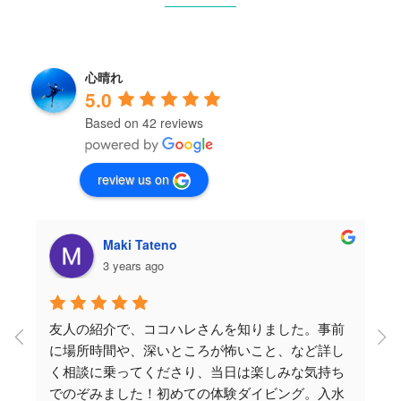
心晴れ
5.0
Based on 42 reviews
review us on
Maki Tateno
3 years ago
友人の紹介で、ココハレさんを知りました。事前
に場所時間や、深いところが怖いこと、など詳し
く相談に乗ってくださり、当日は楽しみな気持ち
でのぞみました！初めての体験ダイビング。入水