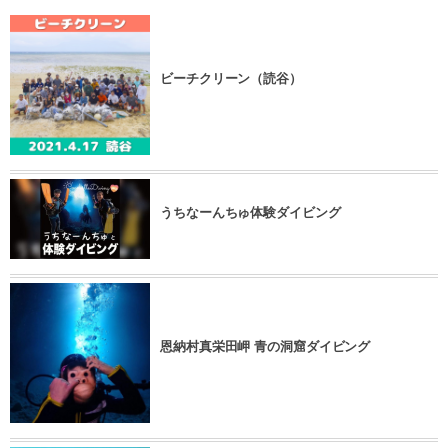
ビーチクリーン（読谷）
うちなーんちゅ体験ダイビング
恩納村真栄田岬 青の洞窟ダイビング