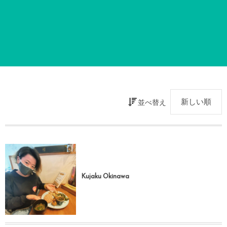
並べ替え
Kujaku Okinawa