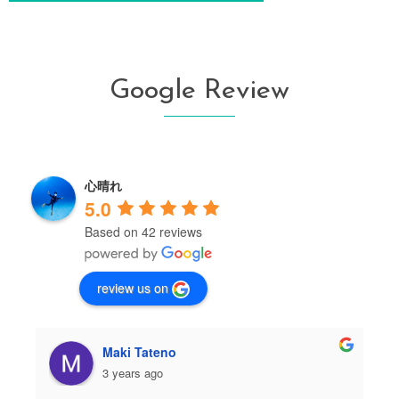
Google Review
心晴れ
5.0
Based on 42 reviews
review us on
Maki Tateno
3 years ago