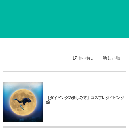
並べ替え
【ダイビングの楽しみ方】コスプレダイビング
編