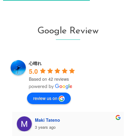
Google Review
心晴れ
5.0
Based on 42 reviews
review us on
Maki Tateno
3 years ago